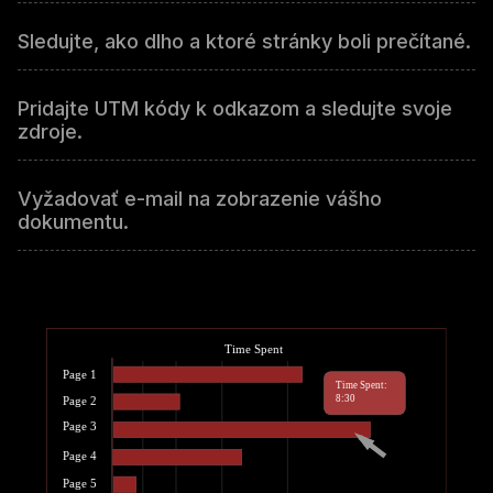
Sledujte, ako dlho a ktoré stránky boli prečítané.
Pridajte UTM kódy k odkazom a sledujte svoje
zdroje.
Vyžadovať e-mail na zobrazenie vášho
dokumentu.