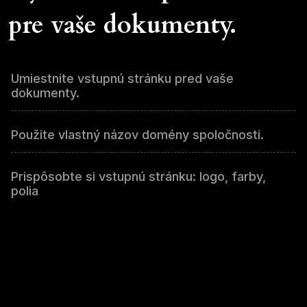
pre vaše dokumenty.
Umiestnite vstupnú stránku pred vaše
dokumenty.
Použite vlastný názov domény spoločnosti.
Prispôsobte si vstupnú stránku: logo, farby,
polia
Prispôsobte jazyk pre vstupnú stránku.
Zhromaždite kontaktné informácie návštevníkov
vašich súborov.