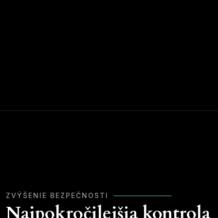
ZVÝŠENIE BEZPEČNOSTI
Najpokročilejšia kontrola