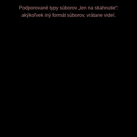
Podporované typy súborov „len na stiahnutie“:
akýkoľvek iný formát súborov, vrátane videí.